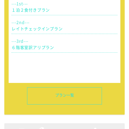
１泊２食付きプラン
レイトチェックインプラン
６階客室訳アリプラン
プラン一覧